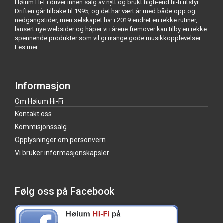
Høium Hi-Fi driver innen salg av nytt og brukt high-end hi-fi utstyr.
Driften går tilbake til 1995, og det har vært år med både opp og
nedgangstider, men selskapet har i 2019 endret en rekke rutiner,
lansert nye websider og håper vi i årene fremover kan tilby en rekke
spennende produkter som vil gi mange gode musikkopplevelser.
Les mer
Informasjon
Om Høium Hi-Fi
Kontakt oss
Kommisjonssalg
Opplysninger om personvern
Vi bruker informasjonskapsler
Følg oss på Facebook