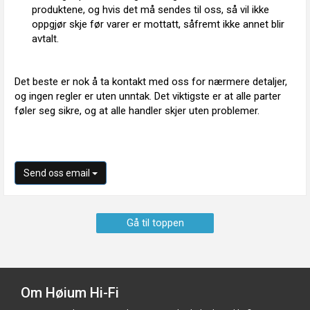
produktene, og hvis det må sendes til oss, så vil ikke
oppgjør skje før varer er mottatt, såfremt ikke annet blir
avtalt.
Det beste er nok å ta kontakt med oss for nærmere detaljer,
og ingen regler er uten unntak. Det viktigste er at alle parter
føler seg sikre, og at alle handler skjer uten problemer.
Send oss email
Gå til toppen
Om Høium Hi-Fi