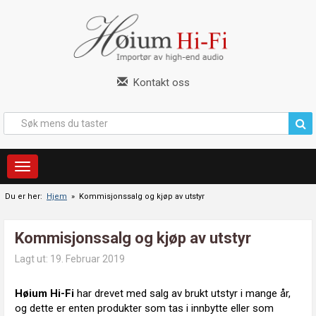
Kontakt oss
Du er her:
Hjem
» Kommisjonssalg og kjøp av utstyr
Kommisjonssalg og kjøp av utstyr
Lagt ut: 19. Februar 2019
Høium Hi-Fi
har drevet med salg av brukt utstyr i mange år,
og dette er enten produkter som tas i innbytte eller som