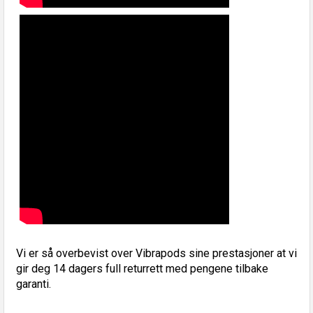
Vi er så overbevist over Vibrapods sine prestasjoner at vi
gir deg 14 dagers full returrett med pengene tilbake
garanti.