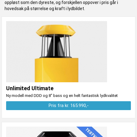
oppløst som den dyreste, og forskjellen oppover i pris går i
hovedsak på størrelse og kraft i lydbildet.
Unlimited Ultimate
Ny modell med DDD og 8" bass og en helt fantastisk lydkvalitet
Pris fra kr. 165.990,-