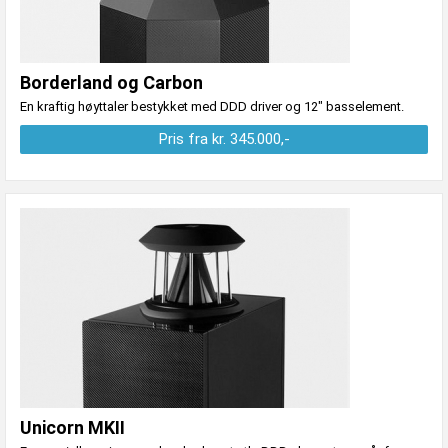
Borderland og Carbon
En kraftig høyttaler bestykket med DDD driver og 12" basselement.
Pris fra kr. 345.000,-
Unicorn MKII