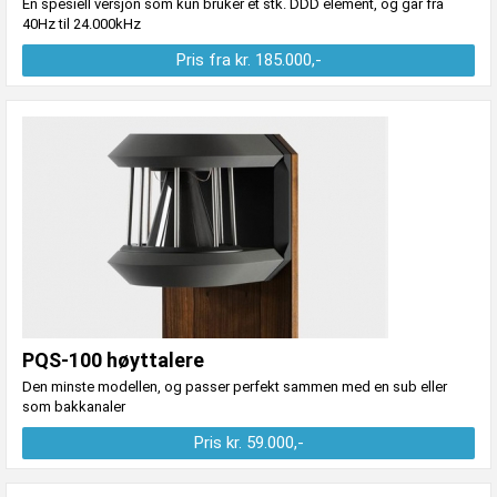
En spesiell versjon som kun bruker et stk. DDD element, og går fra
40Hz til 24.000kHz
Pris fra kr. 185.000,-
PQS-100 høyttalere
Den minste modellen, og passer perfekt sammen med en sub eller
som bakkanaler
Pris kr. 59.000,-