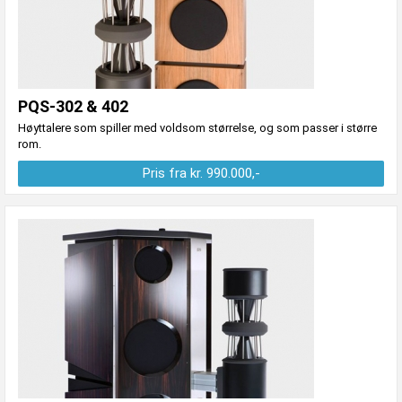
PQS-302 & 402
Høyttalere som spiller med voldsom størrelse, og som passer i større
rom.
Pris fra kr. 990.000,-