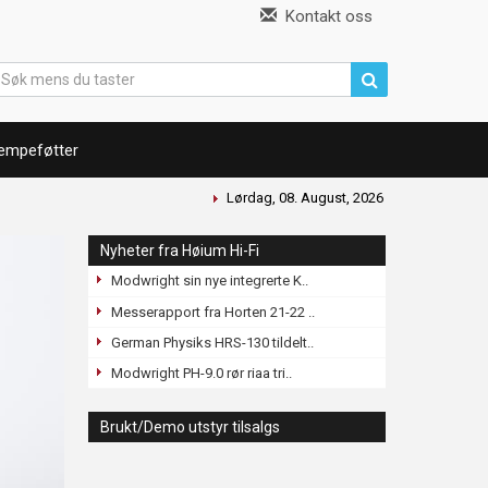
Kontakt oss
empeføtter
Lørdag, 08. August, 2026
Nyheter fra Høium Hi-Fi
Modwright sin nye integrerte K..
Messerapport fra Horten 21-22 ..
German Physiks HRS-130 tildelt..
Modwright PH-9.0 rør riaa tri..
Brukt/Demo utstyr tilsalgs