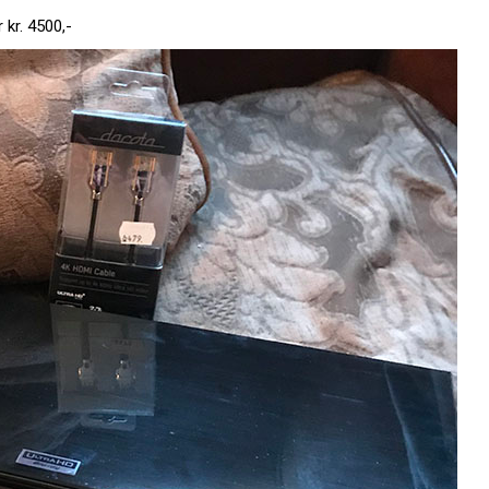
 kr. 4500,-