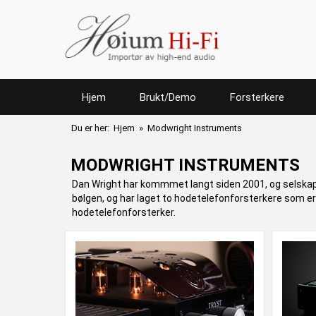
Hjem
Brukt/Demo
Forsterkere
Du er her:
Hjem
» Modwright Instruments
MODWRIGHT INSTRUMENTS
Dan Wright har kommmet langt siden 2001, og selskapet
bølgen, og har laget to hodetelefonforsterkere som er
hodetelefonforsterker.