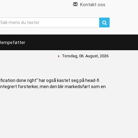
Kontakt oss
Dempeføtter
Torsdag, 06. August, 2026
ication done right" har også kastet seg på head-fi
 integrert forsterker, men den blir markedsført som en