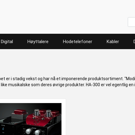
Digital
Høyttalere
Hodetelefoner
Kabler
 er i stadig vekst og har nå et imponerende produktsortiment. "Modif
 like musikalske som deres øvrige produkter. HA-300 er vel egentlig en